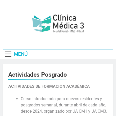
Saltar
al
contenido
Clínica Médica3
– Hospital
MENÚ
Maciel | Fmed
Udelar
Actividades Posgrado
ACTIVIDADES DE FORMACIÓN ACADÉMICA
Curso Introductorio para nuevos residentes y
posgrados semanal, durante abril de cada año,
desde 2024, organizado por UA CM1 y UA CM3.