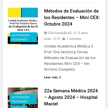
Métodos de Evaluación de
los Residentes – Mini CEX:
Octubre 2024
Clínicamédica3
2 años
ACTIVIDADES
atrás
0
1 minutos
POSGRADO
Unidad Académica Médica 3
Prof: Dra Verónica Torres
Métodos de Evaluación de los
Residentes Mini CEX – Ver
Archivo Completo
Leer más
22a Semana Médica 2024
– Agosto 2024 – Hospital
ACTIVIDADES
POSGRADO
Maciel