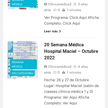
SEMANA
Clínicamédica3
3 años
MÉDICA
atrás
0
1 minutos
Ver Programa: Click Aqui Afiche
Completo: Click Aqui
Leer más
20 Semana Médica
Hospital Maciel – Octubre
2022
SEMANA
Clínicamédica3
4 años
MÉDICA
atrás
0
1 minutos
SIN CATEGORÍA
Fecha: 26 y 27 de Octubre
Lugar: Hospital Maciel (salón de
clasees clínica médica 1 y 3)
Programa: Ver Aqui Afiche
Completo: Ver Aqui