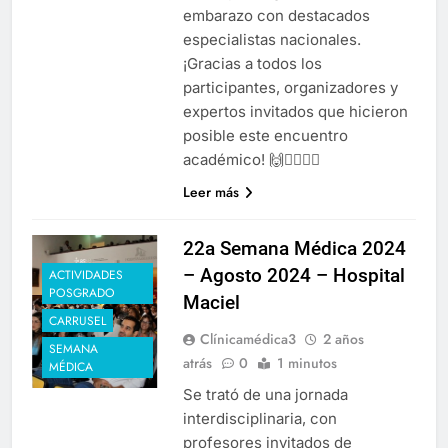
embarazo con destacados
especialistas nacionales.
¡Gracias a todos los
participantes, organizadores y
expertos invitados que hicieron
posible este encuentro
académico! 🙌👩‍⚕️👨‍⚕️
Leer más
22a Semana Médica 2024
– Agosto 2024 – Hospital
ACTIVIDADES
POSGRADO
Maciel
CARRUSEL
Clínicamédica3
2 años
SEMANA
atrás
0
1 minutos
MÉDICA
Se trató de una jornada
interdisciplinaria, con
profesores invitados de