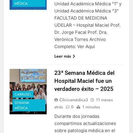
Unidad Académica Médica “1” y
MÉDICA
Unidad Académica Médica “3”
FACULTAD DE MEDICINA
UDELAR – Hospital Maciel Prof.
Dr. Jorge Facal Prof. Dra.
Verónica Torres Archivo
Completo: Ver Aqui
Leer más
23ª Semana Médica del
Hospital Maciel fue un
verdadero éxito – 2025
CARRUSEL
Clínicamédica3
11 meses
SEMANA
atrás
0
1 minutos
MÉDICA
Durante dos jornadas
compartimos actualizaciones
sobre patología médica en el