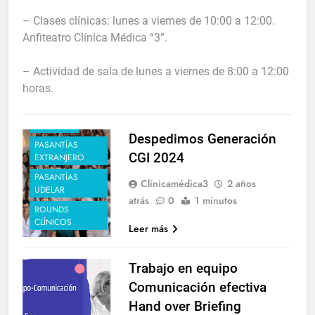
– Clases clínicas: lunes a viernes de 10:00 a 12:00.
Anfiteatro Clínica Médica “3”.
– Actividad de sala de lunes a viernes de 8:00 a 12:00
horas.
ACTIVIDADES DE
GRADO
CARRUSEL
Despedimos Generación
PASANTÍAS
CGI 2024
EXTRANJERO
PASANTÍAS
Clínicamédica3
2 años
UDELAR
atrás
0
1 minutos
ROUNDS
CLÍNICOS
Leer más
Trabajo en equipo
Comunicación efectiva
Hand over Briefing