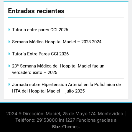
Entradas recientes
Tutoría entre pares CGI 2026
Semana Médica Hospital Maciel – 2023 2024
Tutoría Entre Pares CGI 2026
23ª Semana Médica del Hospital Maciel fue un
verdadero éxito – 2025
Jornada sobre Hipertensión Arterial en la Policlínica de
HTA del Hospital Maciel – julio 2025
2024 ® Dirección: Maciel, 25 de Mayo 174, Montevideo |
Teléfono: 29153000 int 1227 Funciona gracias a
.
BlazeThemes