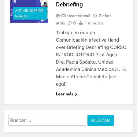
Debriefing
ACTIVIDADES DE
Clínicamédica3
2 años
GRADO
atrás
0
1 minutos
Trabajo en equipo
Comunicación efectiva Hand
over Briefing Debriefing CURSO
INTRODUCTORIO Prof Agda.
Dra. Paola Spósito. Unidad
Academica Clinica Medica 3 . H.
Macie Afiche Completo (ver
aqui)
Leer más
Buscar: