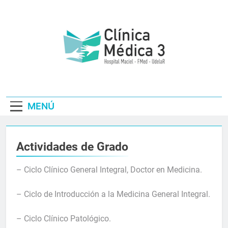
Saltar
al
contenido
Clínica Médica3
– Hospital
MENÚ
Maciel | Fmed
Udelar
Actividades de Grado
– Ciclo Clínico General Integral, Doctor en Medicina.
– Ciclo de Introducción a la Medicina General Integral.
– Ciclo Clínico Patológico.