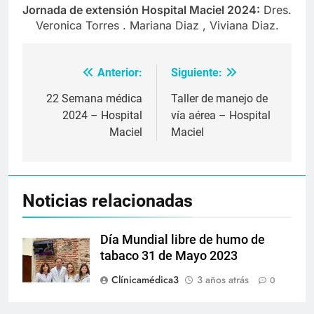
Jornada de extensión Hospital Maciel 2024:
Dres.
Veronica Torres . Mariana Diaz , Viviana Diaz.
Anterior:
Siguiente:
Navegación
de
22 Semana médica
Taller de manejo de
2024 – Hospital
vía aérea – Hospital
entradas
Maciel
Maciel
Noticias relacionadas
Día Mundial libre de humo de
tabaco 31 de Mayo 2023
Clínicamédica3
3 años atrás
0